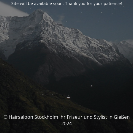
Site will be available soon. Thank you for your patience!
© Hairsaloon Stockholm Ihr Friseur und Stylist in Gießen
2024