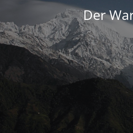
Der War