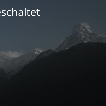
schaltet