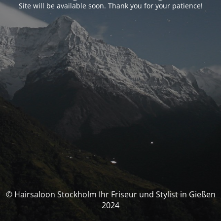
Site will be available soon. Thank you for your patience!
© Hairsaloon Stockholm Ihr Friseur und Stylist in Gießen
2024