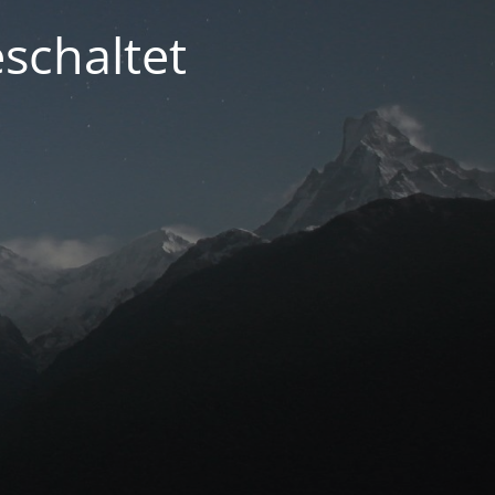
schaltet