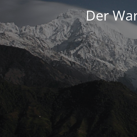
Der War