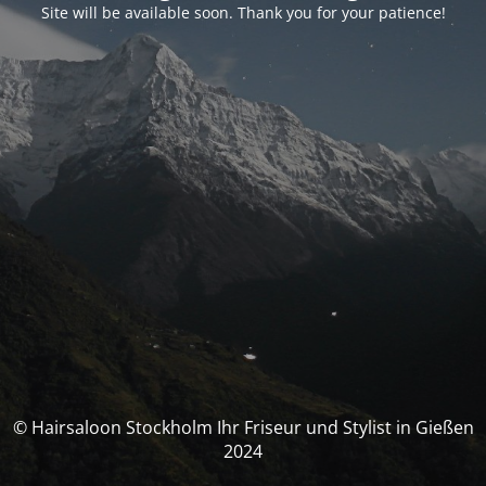
Site will be available soon. Thank you for your patience!
© Hairsaloon Stockholm Ihr Friseur und Stylist in Gießen
2024