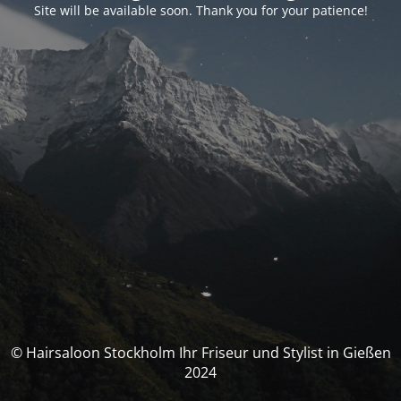
Site will be available soon. Thank you for your patience!
© Hairsaloon Stockholm Ihr Friseur und Stylist in Gießen
2024