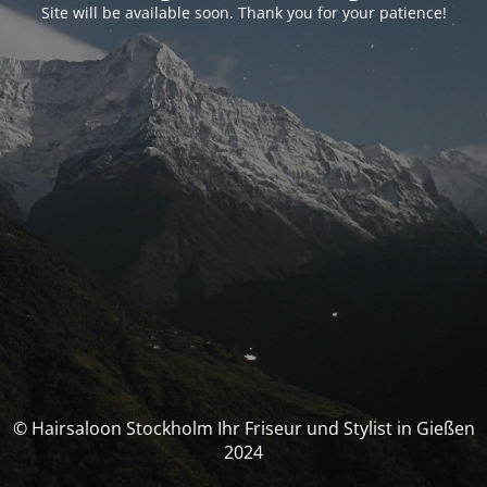
Site will be available soon. Thank you for your patience!
© Hairsaloon Stockholm Ihr Friseur und Stylist in Gießen
2024